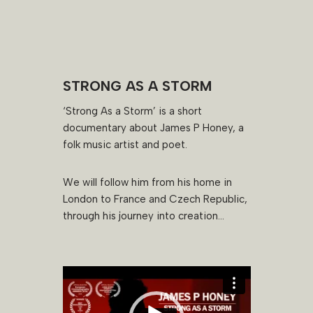
STRONG AS A STORM
‘Strong As a Storm’ is a short
documentary about James P Honey, a
folk music artist and poet.
We will follow him from his home in
London to France and Czech Republic,
through his journey into creation…
L
e
c