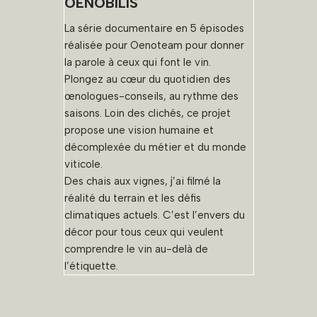
OENOBILIS
i
d
La série documentaire en 5 épisodes
é
réalisée pour Oenoteam pour donner
o
la parole à ceux qui font le vin.
Plongez au cœur du quotidien des
œnologues-conseils, au rythme des
saisons. Loin des clichés, ce projet
propose une vision humaine et
décomplexée du métier et du monde
viticole.
Des chais aux vignes, j’ai filmé la
réalité du terrain et les défis
climatiques actuels. C’est l’envers du
décor pour tous ceux qui veulent
comprendre le vin au-delà de
l’étiquette.