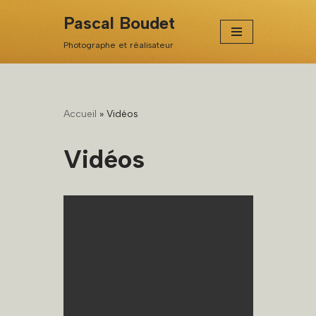
Pascal Boudet
Aller
Photographe et réalisateur
au
contenu
Accueil
»
Vidéos
Vidéos