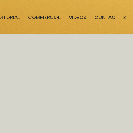
DITORIAL
COMMERCIAL
VIDÉOS
CONTACT ‧ ✉‧