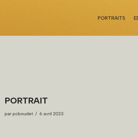
PORTRAITS
E
PORTRAIT
par
pcboudet
6 avril 2023