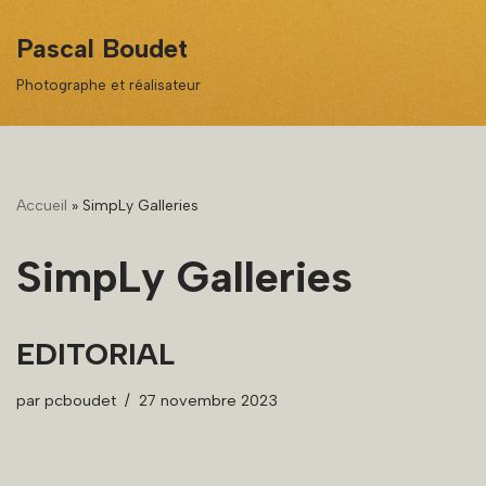
Pascal Boudet
Aller
Photographe et réalisateur
au
contenu
Accueil
»
SimpLy Galleries
SimpLy Galleries
EDITORIAL
par
pcboudet
27 novembre 2023